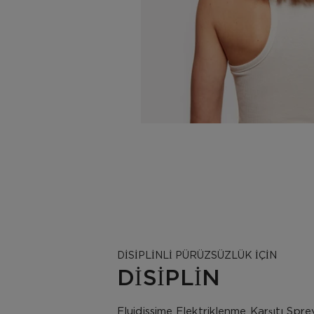
DİSİPLİNLİ PÜRÜZSÜZLÜK İÇİN
DİSİPLİN
Fluidissime Elektriklenme Karşıtı Sprey