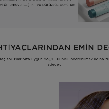
eyi önlemeye, sağlıklı ve pürüzsüz görünen
İHTİYAÇLARINDAN EMİN DEĞ
saç sorunlarınıza uygun doğru ürünleri önerebilmek adına tüm 
edecek.