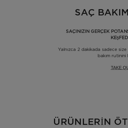
SAÇ BAKIM
SAÇINIZIN GERÇEK POTAN
KEŞFED
Yalnızca 2 dakikada sadece size
bakım rutinini 
TAKE Q
ÜRÜNLERİN ÖT