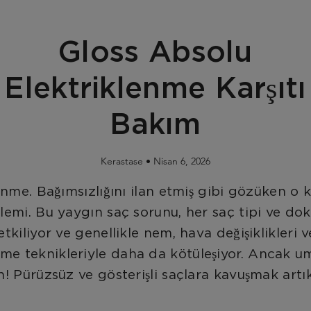
Gloss Absolu
Elektriklenme Karşıtı
Bakım
Kerastase •
Nisan 6, 2026
enme. Bağımsızlığını ilan etmiş gibi gözüken o 
lemi. Bu yaygın saç sorunu, her saç tipi ve do
etkiliyor ve genellikle nem, hava değişiklikleri 
irme teknikleriyle daha da kötüleşiyor. Ancak u
n! Pürüzsüz ve gösterişli saçlara kavuşmak art