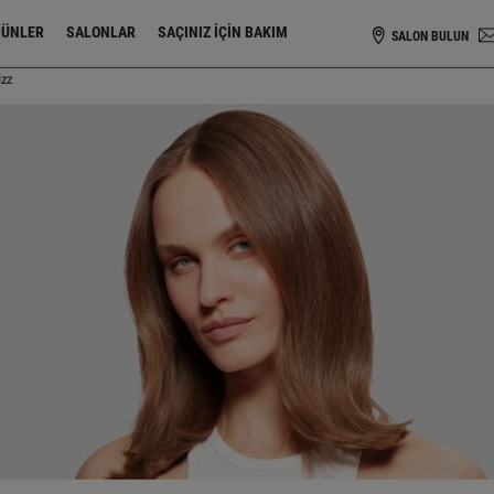
RÜNLER
SALONLAR
SAÇINIZ IÇIN BAKIM
SALON BULUN
izz