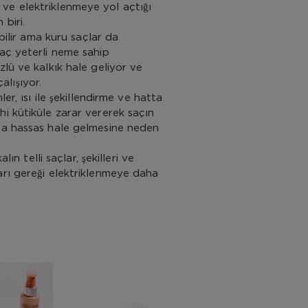
ve elektriklenmeye yol açtığı
biri.
abilir ama kuru saçlar da
Saç yeterli neme sahip
zlü ve kalkık hale geliyor ve
lışıyor.
ler, ısı ile şekillendirme ve hatta
i kütiküle zarar vererek saçın
ha hassas hale gelmesine neden
alın telli saçlar, şekilleri ve
arı gereği elektriklenmeye daha