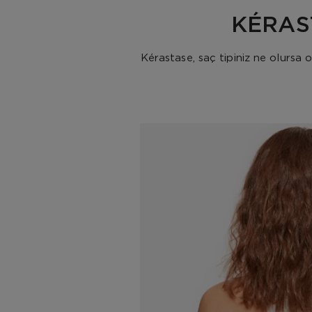
KÉRAS
Kérastase, saç tipiniz ne olursa