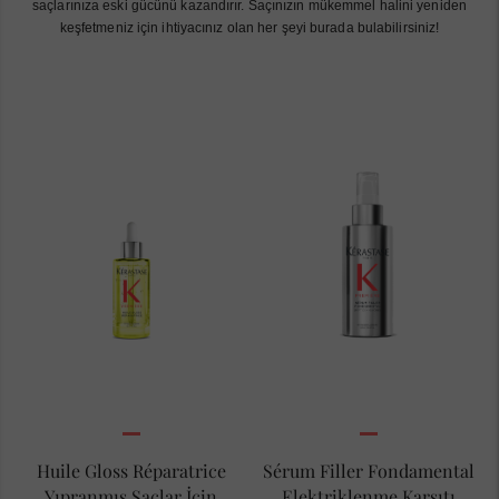
saçlarınıza eski gücünü kazandırır. Saçınızın mükemmel halini yeniden
keşfetmeniz için ihtiyacınız olan her şeyi burada bulabilirsiniz!
Huile Gloss Réparatrice
Sérum Filler Fondamental
Yıpranmış Saçlar İçin
Elektriklenme Karşıtı