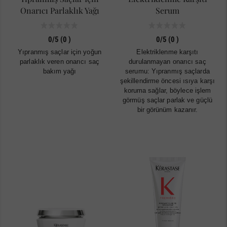
Onarıcı Parlaklık Yağı
Serum
0/5 (0 )
0/5 (0 )
Yıpranmış saçlar için yoğun
Elektriklenme karşıtı
parlaklık veren onarıcı saç
durulanmayan onarıcı saç
bakım yağı
serumu: Yıpranmış saçlarda
şekillendirme öncesi ısıya karşı
koruma sağlar, böylece işlem
görmüş saçlar parlak ve güçlü
bir görünüm kazanır.