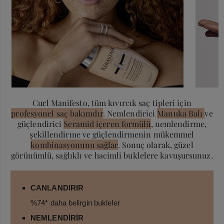
Curl Manifesto, tüm kıvırcık saç tipleri için
profesyonel saç bakımdır
. Nemlendirici
Manuka Balı
ve
güçlendirici
Seramid içeren formülü
, nemlendirme,
şekillendirme ve güçlendirmenin mükemmel
kombinasyonunu sağlar
. Sonuç olarak, güzel
görünümlü, sağlıklı ve hacimli buklelere kavuşursunuz.
CANLANDIRIR
%74* daha belirgin bukleler
NEMLENDİRİR