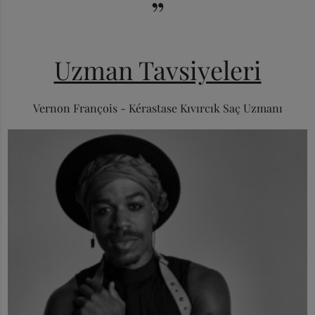
”
Uzman Tavsiyeleri
Vernon François - Kérastase Kıvırcık Saç Uzmanı