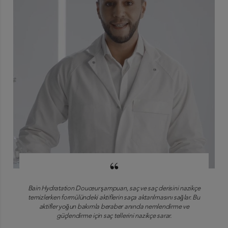
“
Bain Hydratation Douceur şampuan, saç ve saç derisini nazikçe
temizlerken formülündeki aktiflerin saça aktarılmasını sağlar. Bu
aktifler yoğun bakımla beraber anında nemlendirme ve
güçlendirme için saç tellerini nazikçe sarar.