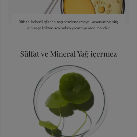
Bitkisel kökenli gliserin saçı nemlendirmeye, kusursuz bir bitiş
için saça kökten uca bakım yapmaya yardımcı olur.
Sülfat ve Mineral Yağ içermez