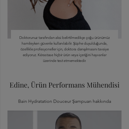
Doktorunuz tarafından aksi belirtilmedikçe çoğu ürünümüz
hamileyken güvenle kullanılabilir. Şüphe duyulduğunda,
özellikle profesyoneller için, doktora danışılmasını tavsiye
ediyoruz. Kérastase hiçbir ürün veya içeriğini hayvanlar
üzerinde test etmemektedir.
Edine, Ürün Performans Mühendisi
Bain Hydratation Douceur Şampuan hakkında