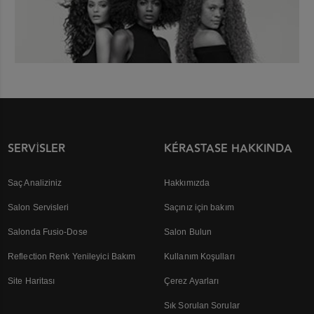
SERVISLER
KÉRASTASE HAKKINDA
Saç Analiziniz
Hakkımızda
Salon Servisleri
Saçınız için bakım
Salonda Fusio-Dose
Salon Bulun
Reflection Renk Yenileyici Bakım
Kullanım Koşulları
Site Haritası
Çerez Ayarları
Sık Sorulan Sorular