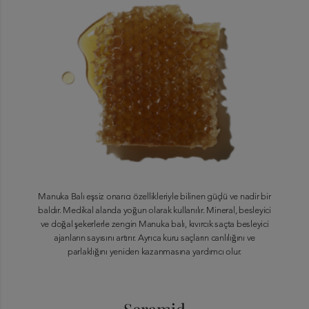
Manuka Balı eşsiz onarıcı özellikleriyle bilinen güçlü ve nadir bir
baldır. Medikal alanda yoğun olarak kullanılır. Mineral, besleyici
ve doğal şekerlerle zengin Manuka balı, kıvırcık saçta besleyici
ajanların sayısını artırır. Ayrıca kuru saçların canlılığını ve
parlaklığını yeniden kazanmasına yardımcı olur.
Seramid