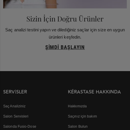
Sizin İçin Doğru Ürünler
Saç analizi testini yapın ve dilediğiniz saçlar için size en uygun
ürünleri keşfedin.
ŞIMDI BAŞLAYIN
SERVISLER
KÉRASTASE HAKKINDA
Saç Analiziniz
Hakkımızda
Salon Servisleri
Saçınız için bakım
Salonda Fusio-Dose
Salon Bulun