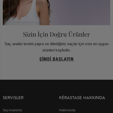
Sizin İçin Doğru Ürünler
Saç analizi testini yapın ve dilediğiniz saçlar için size en uygun
ürünleri keşfedin.
ŞIMDI BAŞLAYIN
SERVISLER
KÉRASTASE HAKKINDA
Saç Analiziniz
Hakkımızda