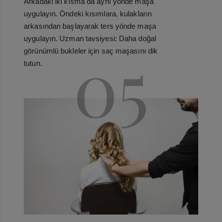
Arkadaki iki kısma da aynı yönde maşa
uygulayın. Öndeki kısımlara, kulakların
arkasından başlayarak ters yönde maşa
uygulayın. Uzman tavsiyesi: Daha doğal
05
görünümlü bukleler için saç maşasını dik
tutun.