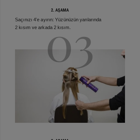
2. AŞAMA
03
Saçınızı 4'e ayırın: Yüzünüzün yanlarında
2 kısım ve arkada 2 kısım.