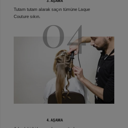
3. AŞAMA
04
Tutam tutam alarak saçın tümüne Laque
Couture sıkın.
4. AŞAMA