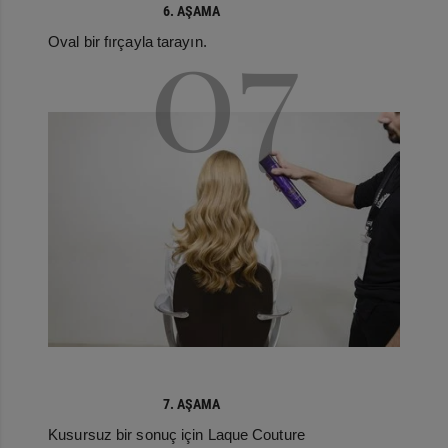
07
6. AŞAMA
Oval bir fırçayla tarayın.
7. AŞAMA
Kusursuz bir sonuç için Laque Couture