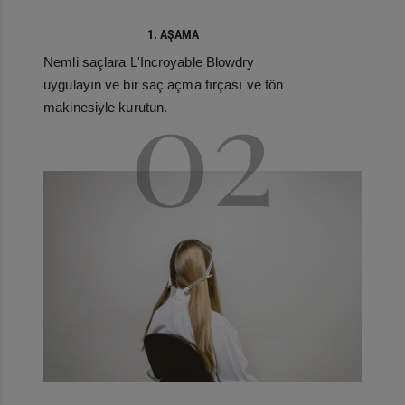
1. AŞAMA
Nemli saçlara L'Incroyable Blowdry
02
uygulayın ve bir saç açma fırçası ve fön
makinesiyle kurutun.