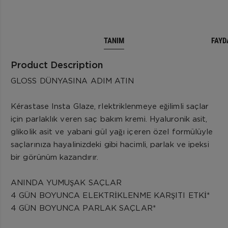
TANIM
FAYD
Product Description
GLOSS DÜNYASINA ADIM ATIN
Kérastase Insta Glaze, rlektriklenmeye eğilimli saçlar
için parlaklık veren saç bakım kremi. Hyaluronik asit,
glikolik asit ve yabani gül yağı içeren özel formülüyle
saçlarınıza hayalinizdeki gibi hacimli, parlak ve ipeksi
bir görünüm kazandırır.
ANINDA YUMUŞAK SAÇLAR
4 GÜN BOYUNCA ELEKTRİKLENME KARŞITI ETKİ*
4 GÜN BOYUNCA PARLAK SAÇLAR*