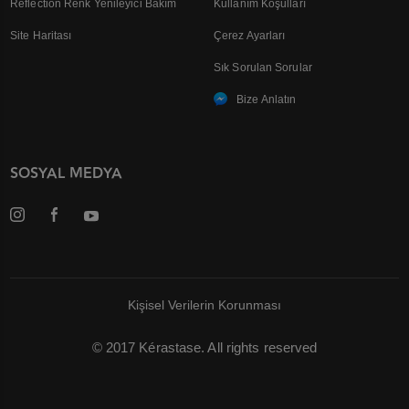
Reflection Renk Yenileyici Bakım
Kullanım Koşulları
Site Haritası
Çerez Ayarları
Sık Sorulan Sorular
Bize Anlatın
SOSYAL MEDYA
Kişisel Verilerin Korunması
© 2017 Kérastase. All rights reserved