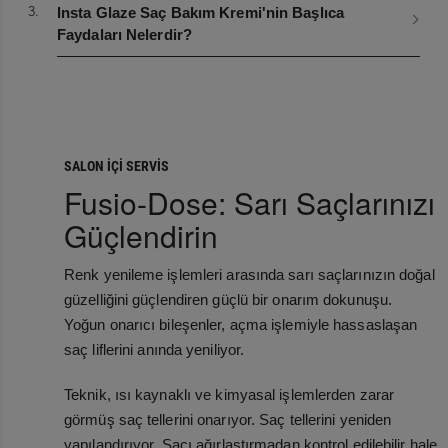
3.
Insta Glaze Saç Bakım Kremi'nin Başlıca
Faydaları Nelerdir?
SALON İÇİ SERVİS
Fusio-Dose: Sarı Saçlarınızı
Güçlendirin
Renk yenileme işlemleri arasında sarı saçlarınızın doğal
güzelliğini güçlendiren güçlü bir onarım dokunuşu.
Yoğun onarıcı bileşenler, açma işlemiyle hassaslaşan
saç liflerini anında yeniliyor.
Teknik, ısı kaynaklı ve kimyasal işlemlerden zarar
görmüş saç tellerini onarıyor. Saç tellerini yeniden
yapılandırıyor. Saçı ağırlaştırmadan kontrol edilebilir hale