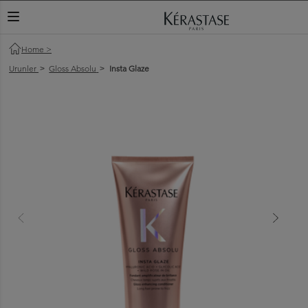
KAYDIRMA MENÜ
Home
>
Urunler
Gloss Absolu
Insta Glaze
>
>