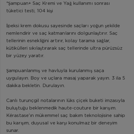
*Şampuan+ Saç Kremi ve Yağ kullanımı sonrası
tüketici testi, 104 kişi
İpeksi krem dokusu sayesinde saçları yoğun şekilde
nemlendirir ve saç katmanlarını dolgunlaştırır. Saç
tellerinin esnekliğini artırır, kolay tarama sağlar,
kütikülleri sıkılaştırarak saç tellerinde ultra pürüzsüz
bir yüzey yaratır.
Şampuanlanmış ve havluyla kurulanmış saça
uygulayın. Boy ve uçlara masaj yaparak yayın. 3 ila 5
dakika bekletin. Durulayın.
Canlı turunçgil notalarının lüks çiçek buketi imzasıyla
buluştuğu beklenmedik haute-couture bir karışım.
Kérastase'ın mükemmel saç bakım teknolojisine sahip
bu karışım, duyusal ve karşı konulmaz bir deneyim
sunar.