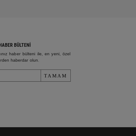
HABER BÜLTENİ
nız haber bülteni ile, en yeni, özel
lerden haberdar olun.
TAMAM