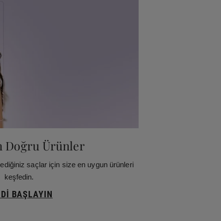
in Doğru Ürünler
lediğiniz saçlar için size en uygun ürünleri
keşfedin.
DI BAŞLAYIN