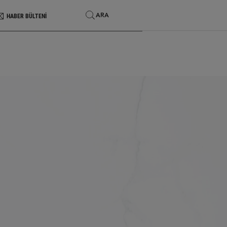
SEARCH
ARA
HABER BÜLTENİ