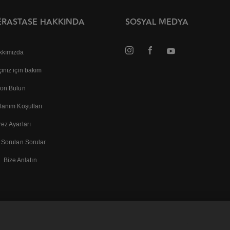
ÉRASTASE HAKKINDA
SOSYAL MEDYA
kkımızda
ınız için bakım
lon Bulun
lanım Koşulları
ez Ayarları
 Sorulan Sorular
Bize Anlatın