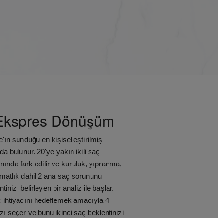
 Ekspres Dönüşüm
'ın sunduğu en kişiselleştirilmiş
da bulunur. 20'ye yakın ikili saç
 anında fark edilir ve kuruluk, yıpranma,
matlık dahil 2 ana saç sorununu
tinizi belirleyen bir analiz ile başlar.
ç ihtiyacını hedeflemek amacıyla 4
ı seçer ve bunu ikinci saç beklentinizi