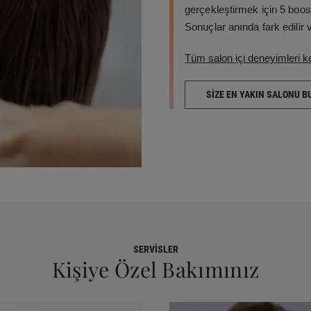
gerçekleştirmek için 5 booste
Sonuçlar anında fark edilir 
Tüm salon içi deneyimleri k
SIZE EN YAKIN SALONU B
SERVISLER
Kişiye Özel Bakımınız