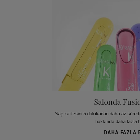
Salonda Fusi
Saç kalitesini 5 dakikadan daha az süred
hakkında daha fazla bi
DAHA FAZLA B