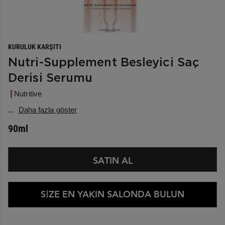
KURULUK KARŞITI
Nutri-Supplement Besleyici Saç
Derisi Serumu
Nutritive
...
Daha fazla göster
90ml
SATIN AL
SİZE EN YAKIN SALONDA BULUN