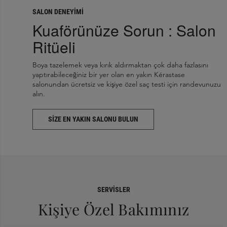
SALON DENEYİMİ
Kuaförünüze Sorun : Salon
Ritüeli
Boya tazelemek veya kırık aldırmaktan çok daha fazlasını
yaptırabileceğiniz bir yer olan en yakın Kérastase
salonundan ücretsiz ve kişiye özel saç testi için randevunuzu
alın.
SIZE EN YAKIN SALONU BULUN
SERVISLER
Kişiye Özel Bakımınız