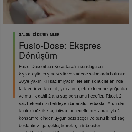
SALON İÇİ DENEYİMLER
Fusio-Dose: Ekspres
Dönüşüm
Fusio-Dose ritüeli Kérastase'ın sunduğu en
kişiselleştirilmiş servistir ve sadece salonlarda bulunur.
20'ye yakın ikili saç ihtiyacını ele alır, sonuçlar anında
fark edilir ve kuruluk, yıpranma, elektriklenme, yoğunluk
ve matlık dahil 2 ana saç sorununu hedefler. Ritüel, 2
saç beklentinizi belirleyen bir analiz ile başlar. Ardından
kuaförünüz ilk saç ihtiyacını hedeflemek amacıyla 4
konsantre içinden uygun bazı seçer ve bunu ikinci saç
beklentinizi gerçekleştirmek için 5 booster-