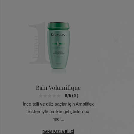
1
Banyo
Bain Volumifique
0/5 (0 )
İnce telli ve düz saçlar için Ampliflex
Sistemiyle birlikte geliştirilen bu
haci...
DAHA FAZLA BİLGİ