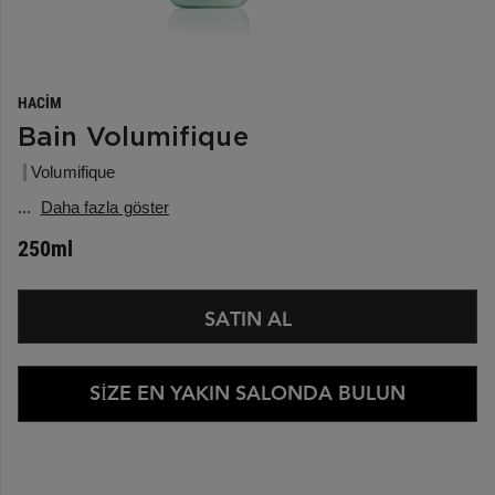
HACIM
Bain Volumifique
Volumifique
...
Daha fazla göster
250ml
SATIN AL
SİZE EN YAKIN SALONDA BULUN