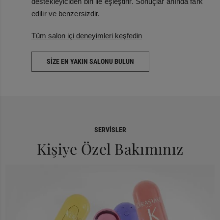
destekleyiciden biri ile eşleştirir. Sonuçlar anında fark
edilir ve benzersizdir.
Tüm salon içi deneyimleri keşfedin
SIZE EN YAKIN SALONU BULUN
SERVISLER
Kişiye Özel Bakımınız